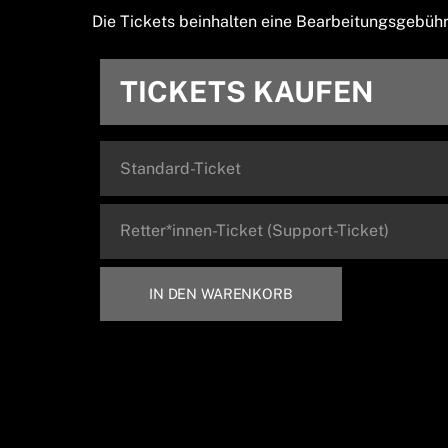
Die Tickets beinhalten eine Bearbeitungsgebüh
TICKETS KAUFEN
Standard-Ticket
Retter*innen-Ticket (Support-Ticket)
IN DEN WARENKORB