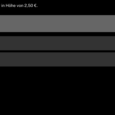
r in Höhe von
2,50
€.