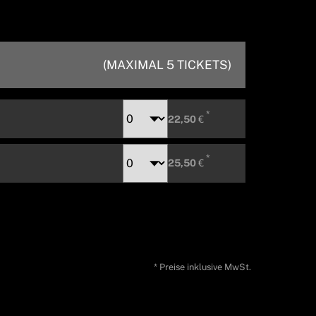
22,50
€
25,50
€