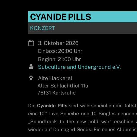
CYANIDE PILLS
KONZERT
3. Oktober 2026
Einlass: 20:00
21:00
Subculture and Underground e.V.
Alte Hackerei
Alter Schlachthof 11a
76131 Karlsruhe
Die
Cyanide Pills
sind wahrscheinlich die tolls
eine 10’’ Live Scheibe und 10 Singles nennen si
„Soundtrack to the new cold war“ erschien 
wieder auf Damaged Goods. Ein neues Album ist