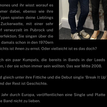
mones und ihr wisst worauf es
immer dabei, ebenso wie ihre
ypen spielen deine Lieblings
uckerwatte, mit einer sehr
ief verwurzelt im Pubrock und
erfektion. Sie singen über die
ie damals schon in den 1970ern
ts ist ihnen zu ernst. Oder vielleicht ist es das doch?
ch ein paar Kumpels, die bereits in Bands in der Leeds 
 i der sie schon immer sein wollten. Das war Mitte 2008.
ich unter ihre Fittiche und die Debut single ‘Break It Up’ w
nd der Rest ist Geschichte.
Jahr durch Europa, veröffentlichen eine Single und Platte
e Band nicht zu lieben.