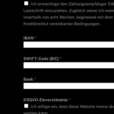
Ich ermächtige den Zahlungsempfänger SAU
Lastschrift einzuziehen. Zugleich weise ich mei
innerhalb von acht Wochen, beginnend mit dem 
Kreditinstitut vereinbarten Bedingungen.
IBAN
*
SWIFT-Code (BIC)
*
Bank
*
DSGVO-Einverständnis
*
Ich willige ein, dass diese Website meine 
werden kann.