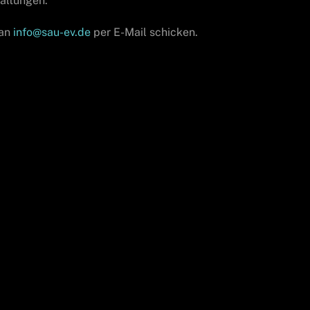
taltungen.
an
info@sau-ev.de
per E-Mail schicken.