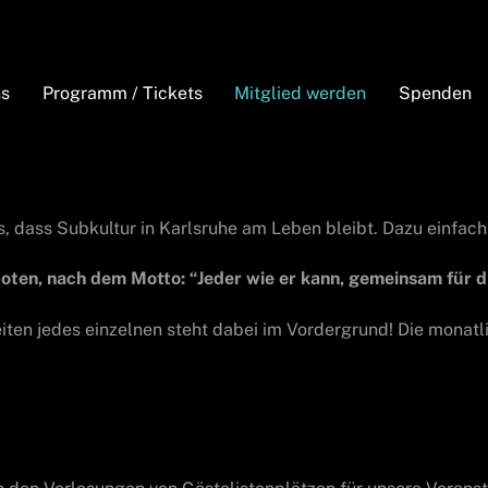
ns
Programm / Tickets
Mitglied werden
Spenden
ns, dass Subkultur in Karlsruhe am Leben bleibt. Dazu einfac
boten, nach dem Motto: “Jeder wie er kann, gemeinsam für d
eiten jedes einzelnen steht dabei im Vordergrund! Die monatli