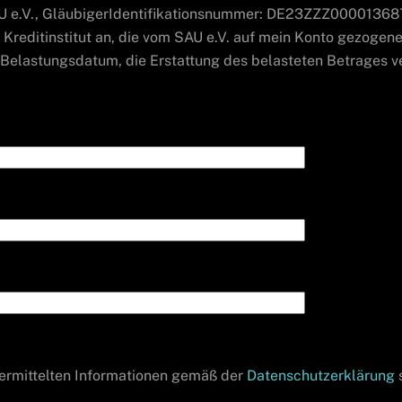
 e.V., GläubigerIdentifikationsnummer: DE23ZZZ000013687
n Kreditinstitut an, die vom SAU e.V. auf mein Konto gezogene
Belastungsdatum, die Erstattung des belasteten Betrages ve
übermittelten Informationen gemäß der
Datenschutzerklärung
s