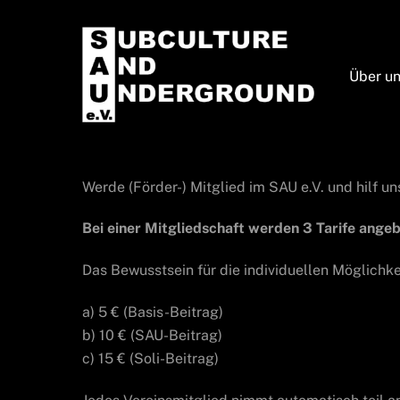
Skip
to
content
Über u
Werde (Förder-) Mitglied im SAU e.V. und hilf u
Bei einer Mitgliedschaft werden 3 Tarife ange
Das Bewusstsein für die individuellen Möglichk
a) 5 € (Basis-Beitrag)
b) 10 € (SAU-Beitrag)
c) 15 € (Soli-Beitrag)