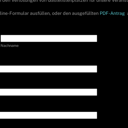
n den Verlosungen von Gästelistenplätzen für unsere Verans
nline-Formular ausfüllen, oder den ausgefüllten
PDF-Antrag
Nachname