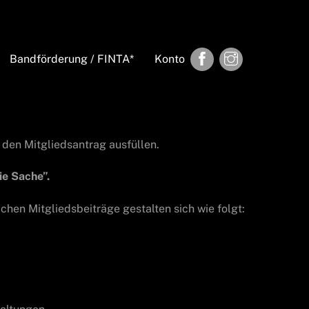
Facebook
Instagram
Bandförderung / FINTA*
Konto
h den Mitgliedsantrag ausfüllen.
ie Sache”.
chen Mitgliedsbeiträge gestalten sich wie folgt: