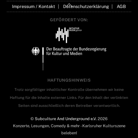
Back
Impressum / Kontakt
Datenschutzerklärung
AGB
To
Top
GEFÖRDERT VON:
HAFTUNGSHINWEIS
Trotz sorgfältiger inhaltlicher Kontrolle übernehmen wir keine
Haftung für die Inhalte externer Links. Für den Inhalt der verlinkten
Seiten sind ausschließlich deren Betreiber verantwortlich.
©
Subculture And Underground e.V.
2026
Konzerte, Lesungen, Comedy & mehr - Karlsruher Kulturszene
beleben!