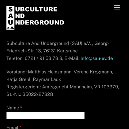
Skip
Men
to
content
Subculture And Underground (SAU) e.V. , Georg-
Friedrich-Str. 13, 76131 Karlsruhe
Telefon: 0721 / 91 53 78 8, E-Mail:
info@sau-ev.de
Vorstand: Matthias Heinzmann, Verena Krogmann,
Katja Grehl, Raymar Laux
Registergericht: Amtsgericht Mannheim, VR 103379,
St.-Nr.: 35022/87828
Name
*
Email
*