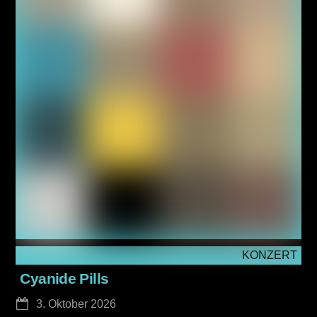
KONZERT
Cyanide Pills
3. Oktober 2026