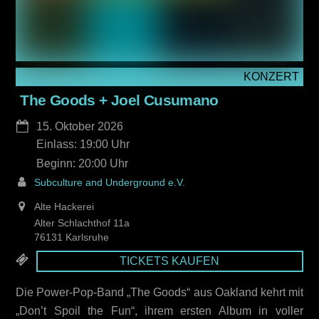
KONZERT
The Goods + Joel Cusumano
15. Oktober 2026
Einlass: 19:00
20:00
Subculture and Underground e.V.
Alte Hackerei
Alter Schlachthof 11a
76131 Karlsruhe
TICKETS KAUFEN
Die Power-Pop-Band „The Goods“ aus Oakland kehrt mit
„Don’t Spoil the Fun“, ihrem ersten Album in voller